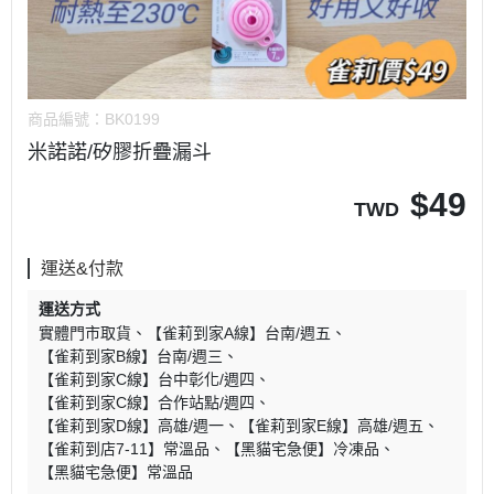
商品編號：
BK0199
米諾諾/矽膠折疊漏斗
$
49
TWD
運送&付款
運送方式
實體門市取貨
【雀莉到家A線】台南/週五
【雀莉到家B線】台南/週三
【雀莉到家C線】台中彰化/週四
【雀莉到家C線】合作站點/週四
【雀莉到家D線】高雄/週一
【雀莉到家E線】高雄/週五
【雀莉到店7-11】常溫品
【黑貓宅急便】冷凍品
【黑貓宅急便】常溫品