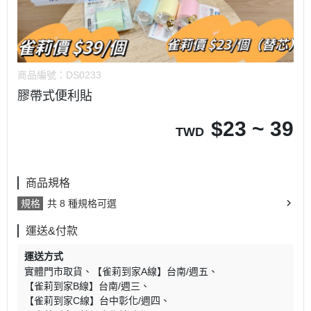
商品編號：
DS0233
膠帶式便利貼
$
23 ~ 39
TWD
商品規格
規格
共 8 種規格可選
運送&付款
運送方式
實體門市取貨
【雀莉到家A線】台南/週五
【雀莉到家B線】台南/週三
【雀莉到家C線】台中彰化/週四