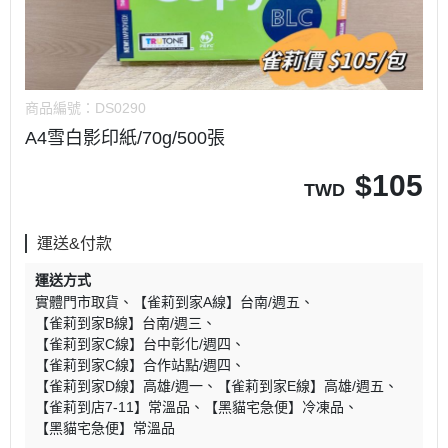
商品編號：
DS0290
A4雪白影印紙/70g/500張
$
105
TWD
運送&付款
運送方式
實體門市取貨
【雀莉到家A線】台南/週五
【雀莉到家B線】台南/週三
【雀莉到家C線】台中彰化/週四
【雀莉到家C線】合作站點/週四
【雀莉到家D線】高雄/週一
【雀莉到家E線】高雄/週五
【雀莉到店7-11】常溫品
【黑貓宅急便】冷凍品
【黑貓宅急便】常溫品