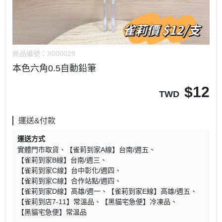
商品編號：
X000029
本色六角0.5自動鉛筆
$
12
TWD
運送&付款
運送方式
實體門市取貨
【雀莉到家A線】台南/週五
【雀莉到家B線】台南/週三
【雀莉到家C線】台中彰化/週四
【雀莉到家C線】合作站點/週四
【雀莉到家D線】高雄/週一
【雀莉到家E線】高雄/週五
【雀莉到店7-11】常溫品
【黑貓宅急便】冷凍品
【黑貓宅急便】常溫品