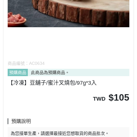
商品編號：
AC0634
預購商品
此商品為預購商品。
【冷凍】豆舖子/蜜汁叉燒包/97g*3入
$
105
TWD
預購說明
為您接單生產，請選擇最接近您想取貨的商品批次。