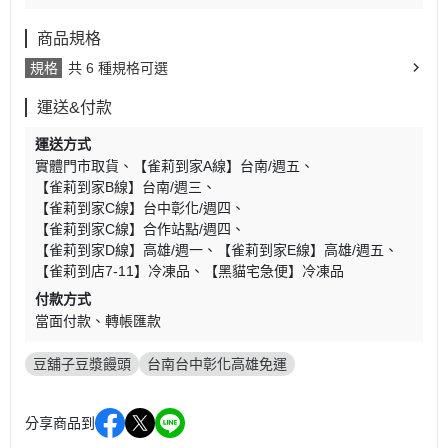
商品規格
規格
共 6 種規格可選
運送&付款
運送方式
實體門市取貨
【雀莉到家A線】台南/週五
【雀莉到家B線】台南/週三
【雀莉到家C線】台中彰化/週四
【雀莉到家C線】合作站點/週四
【雀莉到家D線】高雄/週一
【雀莉到家E線】高雄/週五
【雀莉到店7-11】冷凍品
【黑貓宅急便】冷凍品
付款方式
當面付款
轉帳匯款
豆舖子豆漿饅頭
台南台中彰化高雄免運
分享商品到