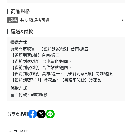
商品規格
規格
共 6 種規格可選
運送&付款
運送方式
實體門市取貨
【雀莉到家A線】台南/週五
【雀莉到家B線】台南/週三
【雀莉到家C線】台中彰化/週四
【雀莉到家C線】合作站點/週四
【雀莉到家D線】高雄/週一
【雀莉到家E線】高雄/週五
【雀莉到店7-11】冷凍品
【黑貓宅急便】冷凍品
付款方式
當面付款
轉帳匯款
分享商品到