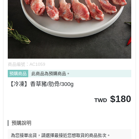
商品編號：
AC1059
預購商品
此商品為預購商品。
【冷凍】香草豬/肋骨/300g
$
180
TWD
預購說明
為您接單出貨，請選擇最接近您想取貨的商品批次。