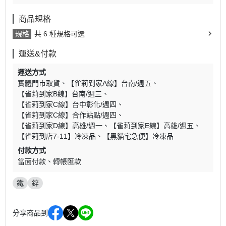
商品規格
規格
共 6 種規格可選
運送&付款
運送方式
實體門市取貨
【雀莉到家A線】台南/週五
【雀莉到家B線】台南/週三
【雀莉到家C線】台中彰化/週四
【雀莉到家C線】合作站點/週四
【雀莉到家D線】高雄/週一
【雀莉到家E線】高雄/週五
【雀莉到店7-11】冷凍品
【黑貓宅急便】冷凍品
付款方式
當面付款
轉帳匯款
鐵
鋅
分享商品到