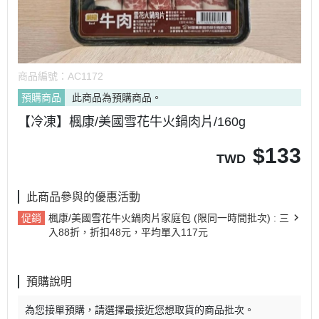
商品編號：
AC1172
預購商品
此商品為預購商品。
【冷凍】楓康/美國雪花牛火鍋肉片/160g
$
133
TWD
此商品參與的優惠活動
促銷
楓康/美國雪花牛火鍋肉片家庭包 (限同一時間批次) : 三
入88折，折扣48元，平均單入117元
預購說明
為您接單預購，請選擇最接近您想取貨的商品批次。