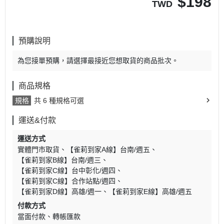
$
198
TWD
預購說明
為您接單預購，請選擇最接近您想取貨的商品批次。
商品規格
規格
共 6 種規格可選
運送&付款
運送方式
實體門市取貨
【雀莉到家A線】台南/週五
【雀莉到家B線】台南/週三
【雀莉到家C線】台中彰化/週四
【雀莉到家C線】合作站點/週四
【雀莉到家D線】高雄/週一
【雀莉到家E線】高雄/週五
付款方式
當面付款
轉帳匯款