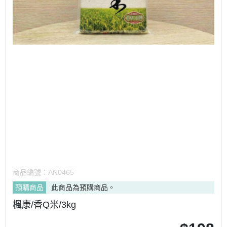
商品編號：
AN0465
預購商品
此商品為預購商品。
楓康/香Q米/3kg