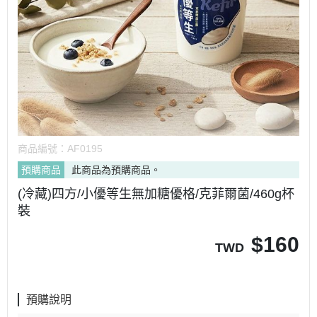
商品編號：
AF0195
預購商品
此商品為預購商品。
(冷藏)四方/小優等生無加糖優格/克菲爾菌/460g杯
裝
$
160
TWD
預購說明