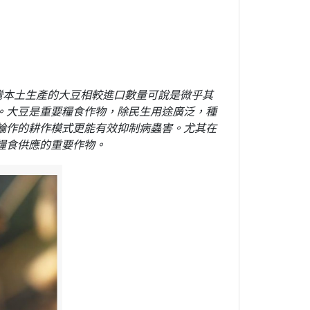
灣本土生產的大豆相較進口數量可說是微乎其
。
大豆是重要糧食作物，除民生用途廣泛，種
輪作的耕作模式更能有效抑制病蟲害。尤其在
糧食供應的重要作物。