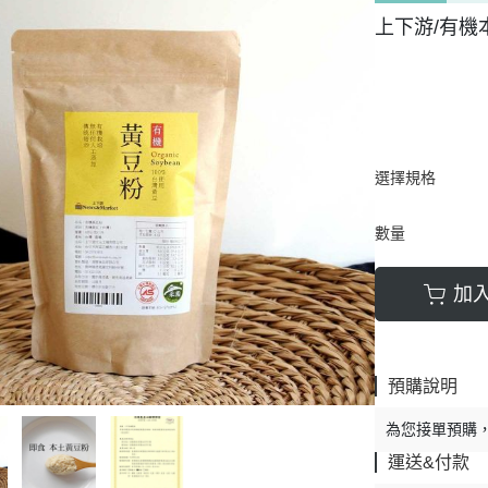
上下游/有機本
選擇規格
數量
加
預購說明
為您接單預購
運送&付款