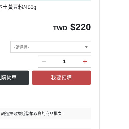
土黃豆粉/400g
$
220
TWD
-請選擇-
入購物車
我要預購
，請選擇最接近您想取貨的商品批次。