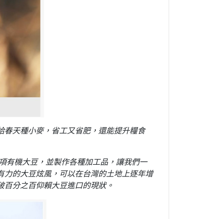
給春天種小麥，省工又省肥，還能提升糧食
各項有機大豆，並製作各種加工品，讓我們一
有力的大豆炫風，可以在台灣的土地上逐年增
破百分之百仰賴大豆進口的現狀。