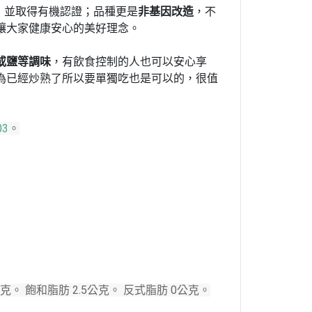
，並取得有機認證；品種更是
非基因改造
，不
讓大家健康安心的美好理念。
或鹽等調味
，有飲食控制的人也可以安心享
為已經炒熟了所以要單獨吃也是可以的，很值
3
。
.7公克。 飽和脂肪 2.5公克。 反式脂肪 0公克。