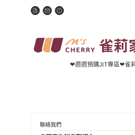
❤週週預購JIT專區
❤雀
聯絡我們