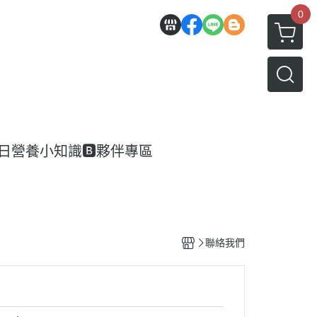
0
每日營養小知識
🅱️夥伴專區
聯絡我們