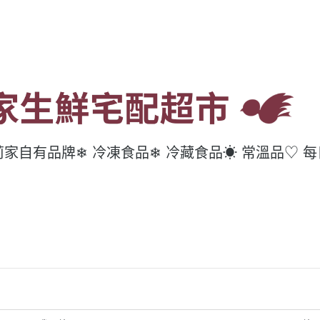
莉家自有品牌
❄ 冷凍食品
❄ 冷藏食品
☀ 常溫品
♡ 