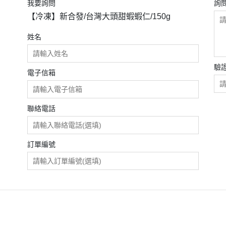
我要詢問
詢
【冷凍】新合發/台灣大頭甜蝦蝦仁/150g
姓名
驗
電子信箱
聯絡電話
訂單編號