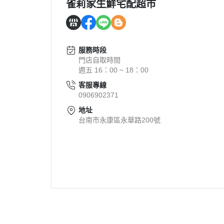
雀莉家生鮮宅配超市
服務時段
門店自取時間
週五 16：00 ~ 18：00
客服專線
0906902371
地址
台南市永康區永華路200號