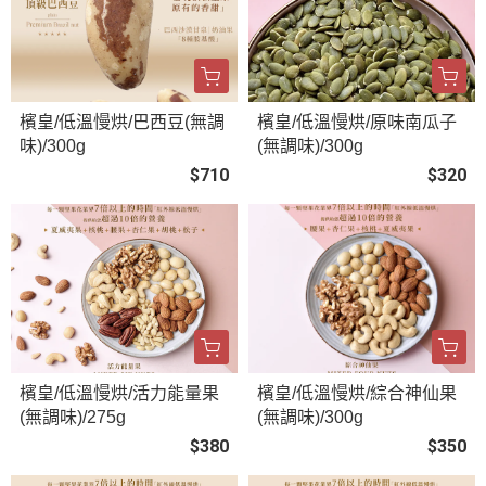
檳皇/低溫慢烘/巴西豆(無調
檳皇/低溫慢烘/原味南瓜子
味)/300g
(無調味)/300g
$710
$320
檳皇/低溫慢烘/活力能量果
檳皇/低溫慢烘/綜合神仙果
(無調味)/275g
(無調味)/300g
$380
$350