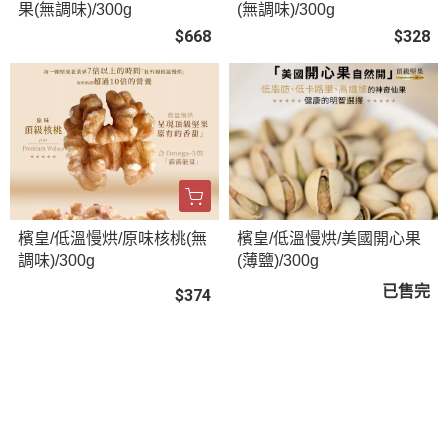
果(無調味)/300g
(無調味)/300g
$668
$328
檳皇/低溫慢烘/原味核桃(無
檳皇/低溫慢烘/美國開心果
調味)/300g
(薄鹽)/300g
已售完
$374
關於
訂單與客服
付款與物流