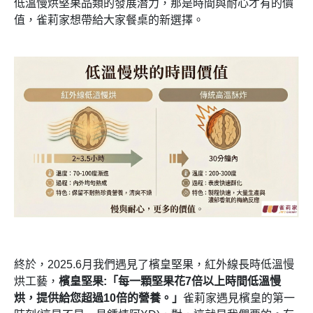
低溫慢烘堅果品類的發展潛力，那是時間與耐心才有的價
值，雀莉家想帶給大家餐桌的新選擇。
終於，2025.6月我們遇見了檳皇堅果，紅外線長時低溫慢
烘工藝，
檳皇堅果:「每一顆堅果花7倍以上時間低溫慢
烘，提供給您超過10倍的營養。」
雀莉家遇見檳皇的第一