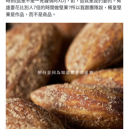
時刻(這是不是一見鍾情阿XD)，對，這就是我們要的。有
誰要花比別人7倍的時間做堅果?所以我跟團隊說，檳皇堅
果是作品，而不是商品。