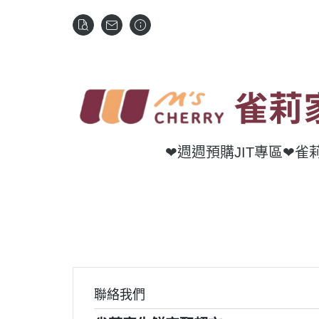
❤週週預購JIT專區
❤雀
聯絡我們