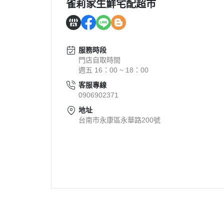
雀莉家生鮮宅配超市
服務時段
門店自取時間
週五 16：00 ~ 18：00
客服專線
0906902371
地址
台南市永康區永華路200號