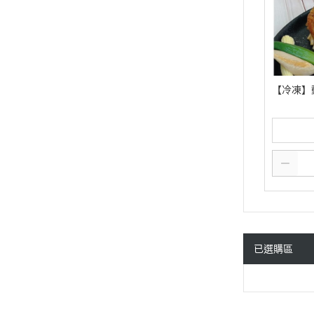
【冷凍】動
已選購區