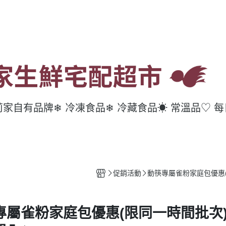
莉家自有品牌
❄ 冷凍食品
❄ 冷藏食品
☀ 常溫品
♡ 
促銷活動
動筷專屬雀粉家庭包優惠(
專屬雀粉家庭包優惠(限同一時間批次)