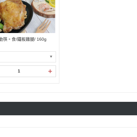
筷。食/鐵板雞腿/ 160g