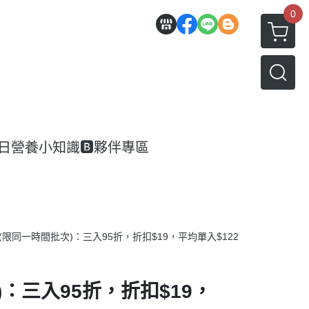
0
每日營養小知識
🅱️夥伴專區
限同一時間批次)：三入95折，折扣$19，平均單入$122
：三入95折，折扣$19，