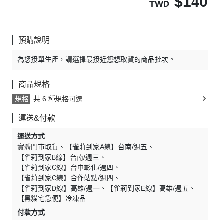
$
140
TWD
預購說明
為您接單生產，請選擇最接近您想取貨的商品批次。
商品規格
規格
共 6 種規格可選
運送&付款
運送方式
實體門市取貨
【雀莉到家A線】台南/週五
【雀莉到家B線】台南/週三
【雀莉到家C線】台中彰化/週四
【雀莉到家C線】合作站點/週四
【雀莉到家D線】高雄/週一
【雀莉到家E線】高雄/週五
【黑貓宅急便】冷凍品
付款方式