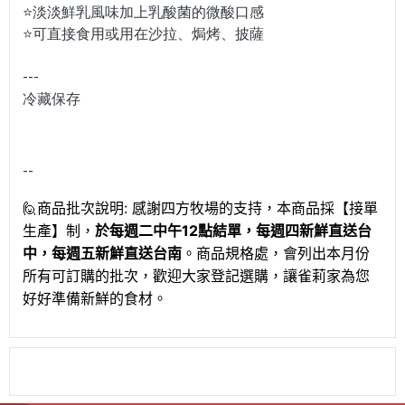
⭐淡淡鮮乳風味加上乳酸菌的微酸口感
⭐可直接食用或用在沙拉、焗烤、披薩
---
冷藏保存
--
🙋商品批次說明: 感謝四方牧場的支持，本商品採【接單
生產】制，
於每週二中午12點結單，每週四新鮮直送台
中，每週五新鮮直送台南
。商品規格處，會列出本月份
所有可訂購的批次，歡迎大家登記選購，讓雀莉家為您
好好準備新鮮的食材。