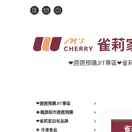
❤週週預購JIT專區
❤雀
❤週週預購JIT專區
🍀楓康超市週週預購
❤雀莉家自有品牌
❄ 冷凍食品