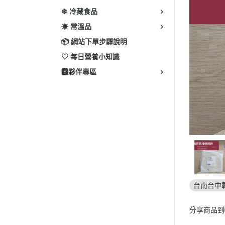
❄ 冷藏食品
☀ 常溫品
📦 網站下單步驟說明
♡ 每日營養小知識
🅱️夥伴專區
台南台中
分享商品到