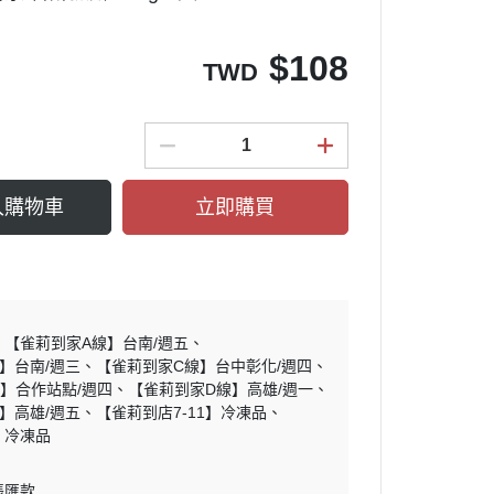
$
108
TWD
入購物車
立即購買
【雀莉到家A線】台南/週五
】台南/週三
【雀莉到家C線】台中彰化/週四
】合作站點/週四
【雀莉到家D線】高雄/週一
】高雄/週五
【雀莉到店7-11】冷凍品
】冷凍品
帳匯款