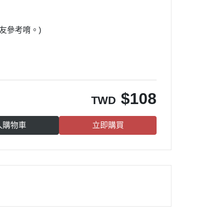
友參考唷。)
$
108
TWD
入購物車
立即購買