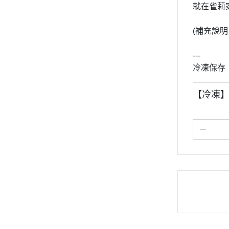
就在雀莉
(補充說
---
冷凍保存
【冷凍】雀