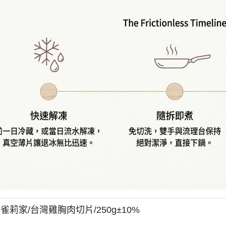
雀莉家/台灣雞胸肉切片/250g±10%