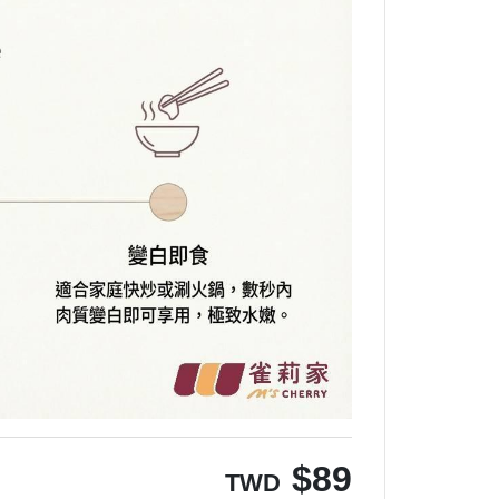
$
89
TWD