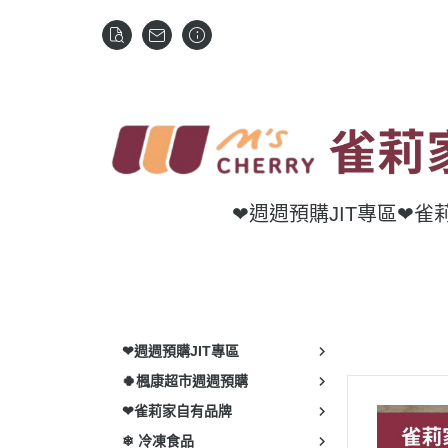
❤週週預購JIT專區
❤雀
❤週週預購JIT專區
🍀楓康超市週週預購
❤雀莉家自有品牌
❄ 冷凍食品