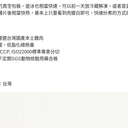
的真空包裝，退冰也相當快速，可以前一天放冷藏解凍，或者是
薄片後相當快熟，基本上只要看到肉變白即可，快速炒煮的方式
家嚴選台灣國產本土雞肉
處理，低脂化總熱量
CCP, ISO22000標準專業分切
廠不定期SGS動物檢驗用藥合格
：台灣