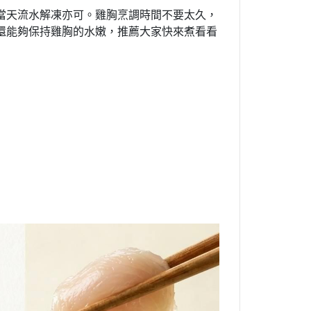
當天流水解凍亦可。雞胸烹調時間不要太久，
還能夠保持雞胸的水嫩，推薦大家快來煮看看