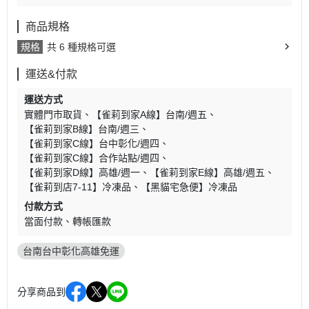
商品規格
規格
共 6 種規格可選
運送&付款
運送方式
實體門市取貨
【雀莉到家A線】台南/週五
【雀莉到家B線】台南/週三
【雀莉到家C線】台中彰化/週四
【雀莉到家C線】合作站點/週四
【雀莉到家D線】高雄/週一
【雀莉到家E線】高雄/週五
【雀莉到店7-11】冷凍品
【黑貓宅急便】冷凍品
付款方式
當面付款
轉帳匯款
台南台中彰化高雄免運
分享商品到