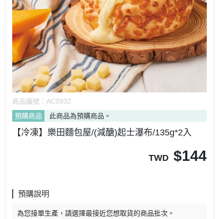
商品編號：
AC0932
預購商品
此商品為預購商品。
【冷凍】樂田麵包屋/(減醣)起士瀑布/135g*2入
$
144
TWD
預購說明
為您接單生產，請選擇最接近您想取貨的商品批次。