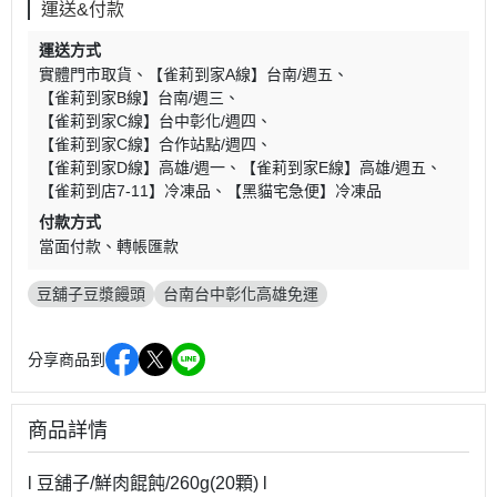
運送&付款
運送方式
實體門市取貨
【雀莉到家A線】台南/週五
【雀莉到家B線】台南/週三
【雀莉到家C線】台中彰化/週四
【雀莉到家C線】合作站點/週四
【雀莉到家D線】高雄/週一
【雀莉到家E線】高雄/週五
【雀莉到店7-11】冷凍品
【黑貓宅急便】冷凍品
付款方式
當面付款
轉帳匯款
豆舖子豆漿饅頭
台南台中彰化高雄免運
分享商品到
商品詳情
l 豆舖子/鮮肉餛飩/260g(20顆) l