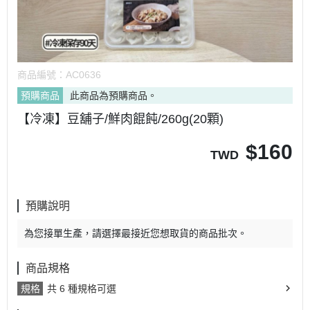
商品編號：
AC0636
預購商品
此商品為預購商品。
【冷凍】豆舖子/鮮肉餛飩/260g(20顆)
$
160
TWD
預購說明
為您接單生產，請選擇最接近您想取貨的商品批次。
商品規格
規格
共 6 種規格可選