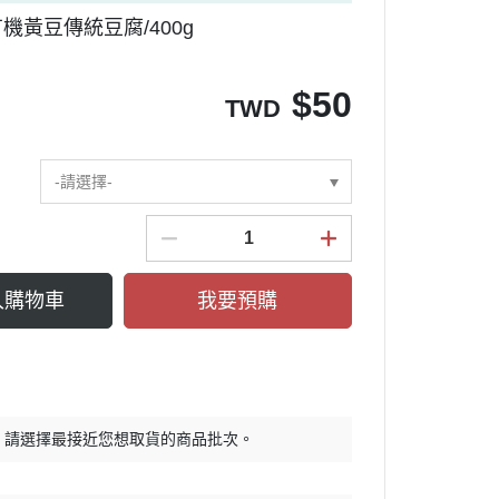
有機黃豆傳統豆腐/400g
$
50
TWD
-請選擇-
入購物車
我要預購
，請選擇最接近您想取貨的商品批次。