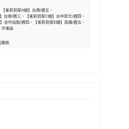
【雀莉到家A線】台南/週五
】台南/週三
【雀莉到家C線】台中彰化/週四
】合作站點/週四
【雀莉到家E線】高雄/週五
】冷凍品
帳匯款