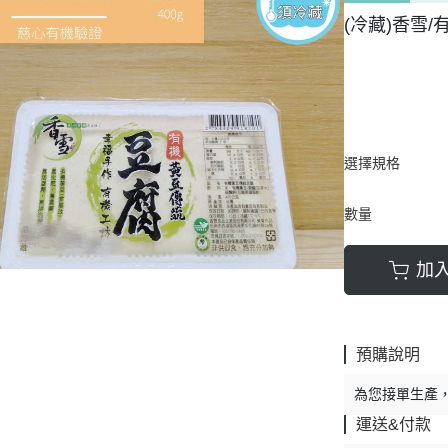
(冷藏)香雪/
選擇規格
數量
加
預購說明
為您接單生產
運送&付款