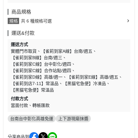
商品規格
規格
共 6 種規格可選
運送&付款
運送方式
實體門市取貨
【雀莉到家A線】台南/週五
【雀莉到家B線】台南/週三
【雀莉到家C線】台中彰化/週四
【雀莉到家C線】合作站點/週四
【雀莉到家D線】高雄/週一
【雀莉到家E線】高雄/週五
【雀莉到店7-11】常溫品
【黑貓宅急便】冷凍品
【黑貓宅急便】常溫品
付款方式
當面付款
轉帳匯款
台南台中彰化高雄免運
上下游現磨抹醬
分享商品到