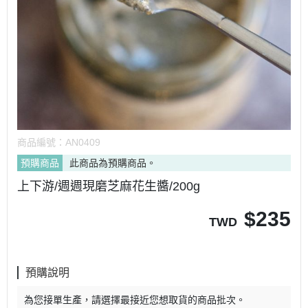
商品編號：
AN0409
預購商品
此商品為預購商品。
上下游/週週現磨芝麻花生醬/200g
$
235
TWD
預購說明
為您接單生產，請選擇最接近您想取貨的商品批次。