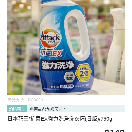
商品編號：
BC0093
預購商品
此商品為預購商品。
日本花王/抗菌EX強力洗淨洗衣精(日版)/750g