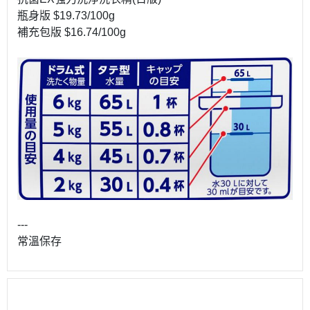
瓶身版 $19.73/100g
補充包版 $16.74/100g
---
常溫保存