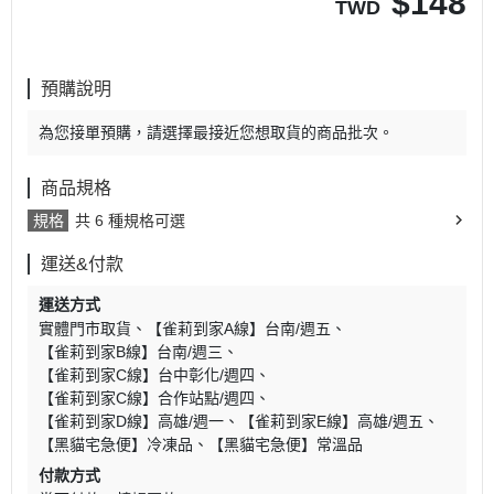
$
148
TWD
預購說明
為您接單預購，請選擇最接近您想取貨的商品批次。
商品規格
規格
共 6 種規格可選
運送&付款
運送方式
實體門市取貨
【雀莉到家A線】台南/週五
【雀莉到家B線】台南/週三
【雀莉到家C線】台中彰化/週四
【雀莉到家C線】合作站點/週四
【雀莉到家D線】高雄/週一
【雀莉到家E線】高雄/週五
【黑貓宅急便】冷凍品
【黑貓宅急便】常溫品
付款方式