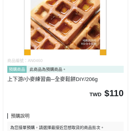
商品編號：
AN0460
預購商品
此商品為預購商品。
上下游/小麥練習曲─全麥鬆餅DIY/206g
$
110
TWD
預購說明
為您接單預購，請選擇最接近您想取貨的商品批次。