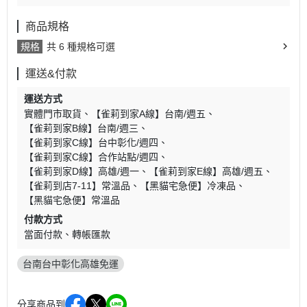
商品規格
規格
共 6 種規格可選
運送&付款
運送方式
實體門市取貨
【雀莉到家A線】台南/週五
【雀莉到家B線】台南/週三
【雀莉到家C線】台中彰化/週四
【雀莉到家C線】合作站點/週四
【雀莉到家D線】高雄/週一
【雀莉到家E線】高雄/週五
【雀莉到店7-11】常溫品
【黑貓宅急便】冷凍品
【黑貓宅急便】常溫品
付款方式
當面付款
轉帳匯款
台南台中彰化高雄免運
分享商品到