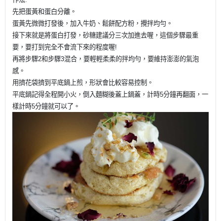
先把蛋黃和蛋白分離。
蛋黃先微微打發後，加入牛奶、鬆餅配方粉，攪拌均勻。
接下來就是將蛋白打發，砂糖建議分三次加進去喔，這個步驟最重
要，要打到完全不會流下來的程度喔!
再將步驟2和步驟3混合，要輕輕柔柔的拌均勻，要維持澎澎的氣泡
感。
用擠花袋擠到平底鍋上煎，形狀會比較容易控制。
平底鍋記得全程開小火，倒入麵糊後蓋上鍋蓋，計時5分鐘再翻面，一
樣計時5分鐘就可以了。