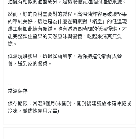
油擁有相似的油酸成分，是攝取優質油脂的理想來源。
然而，好的食材需要對的製程。高溫油炸容易破壞堅果
的單純美好，這也是為什麼雀莉家對「檳皇」的低溫現
烘工藝如此情有獨鍾。唯有透過長時間的低溫慢烘，才
能完整鎖住堅果的天然原味與營養，吃起來清爽無負
擔。
低溫現烘腰果，透過雀莉到家，為你把這份新鮮與營
養，送到家的餐桌。
---
常溫保存
保存期限：常溫8個月(未開封，開封後建議放冰箱冷藏或
冷凍，並儘速食用完畢)