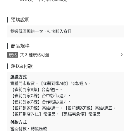
預購說明
雙週低溫現烘一次，批次即入倉日
商品規格
規格
共 3 種規格可選
運送&付款
運送方式
實體門市取貨
【雀莉到家A線】台南/週五
【雀莉到家B線】台南/週三
【雀莉到家C線】台中彰化/週四
【雀莉到家C線】合作站點/週四
【雀莉到家D線】高雄/週一
【雀莉到家E線】高雄/週五
【雀莉到店7-11】常溫品
【黑貓宅急便】常溫品
付款方式
當面付款
轉帳匯款