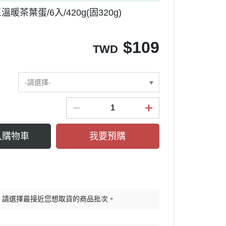
溫暖茶葉蛋/6入/420g(固320g)
$
109
TWD
-請選擇-
入購物車
我要預購
，請選擇最接近您想取貨的商品批次。