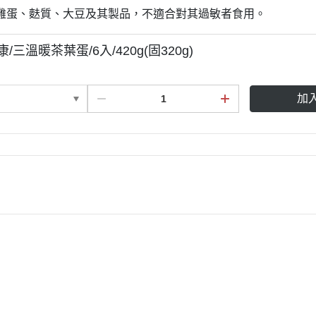
雞蛋、麩質、大豆及其製品，不適合對其過敏者食用。
康/三溫暖茶葉蛋/6入/420g(固320g)
加