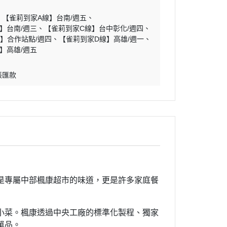
【雀莉到家A線】台南/週五
】台南/週三
【雀莉到家C線】台中彰化/週四
】合作站點/週四
【雀莉到家D線】高雄/週一
】高雄/週五
帳匯款
是專屬中部楓康超市的味道，更是許多家庭餐
小菜。楓康透過中央工廠的標準化製程、獨家
單品。