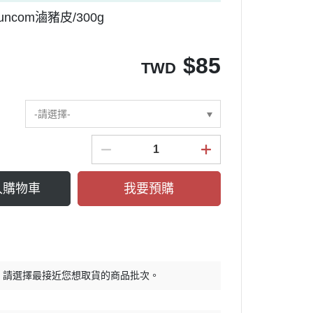
uncom滷豬皮/300g
$
85
TWD
-請選擇-
入購物車
我要預購
，請選擇最接近您想取貨的商品批次。