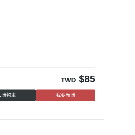
$
85
TWD
入購物車
我要預購