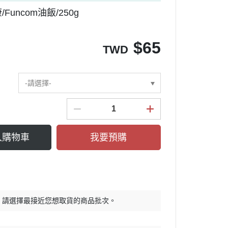
uncom油飯/250g
$
65
TWD
-請選擇-
入購物車
我要預購
，請選擇最接近您想取貨的商品批次。