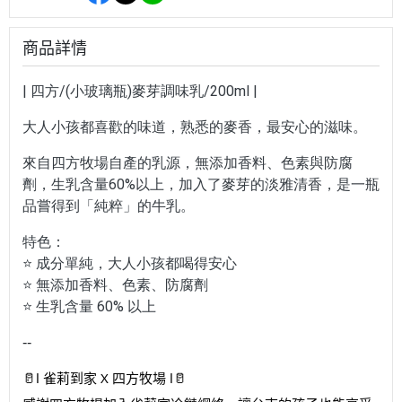
商品詳情
| 四方/(小玻璃瓶)麥芽調味乳/200ml |
大人小孩都喜歡的味道，熟悉的麥香，最安心的滋味。
來自四方牧場自產的乳源，無添加香料、色素與防腐
劑，生乳含量60%以上，加入了麥芽的淡雅清香，是一瓶
品嘗得到「純粹」的牛乳。
特色：
⭐ 成分單純，大人小孩都喝得安心
⭐ 無添加香料、色素、防腐劑
⭐ 生乳含量 60% 以上
--
🥛l 雀莉到家 X 四方牧場 l🥛