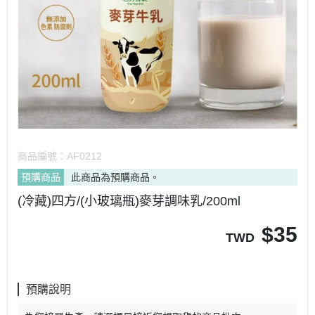
商品編號：
AF0212
預購商品
此商品為預購商品。
(冷藏)四方/(小玻璃瓶)麥芽調味乳/200ml
$
35
TWD
預購說明