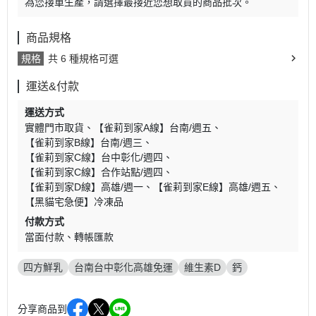
為您接單生產，請選擇最接近您想取貨的商品批次。
商品規格
規格
共 6 種規格可選
運送&付款
運送方式
實體門市取貨
【雀莉到家A線】台南/週五
【雀莉到家B線】台南/週三
【雀莉到家C線】台中彰化/週四
【雀莉到家C線】合作站點/週四
【雀莉到家D線】高雄/週一
【雀莉到家E線】高雄/週五
【黑貓宅急便】冷凍品
付款方式
當面付款
轉帳匯款
四方鮮乳
台南台中彰化高雄免運
維生素D
鈣
分享商品到