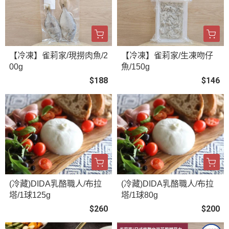
【冷凍】雀莉家/現撈肉魚/2
【冷凍】雀莉家/生凍吻仔
00g
魚/150g
$188
$146
(冷藏)DIDA乳酪職人/布拉
(冷藏)DIDA乳酪職人/布拉
塔/1球125g
塔/1球80g
$260
$200