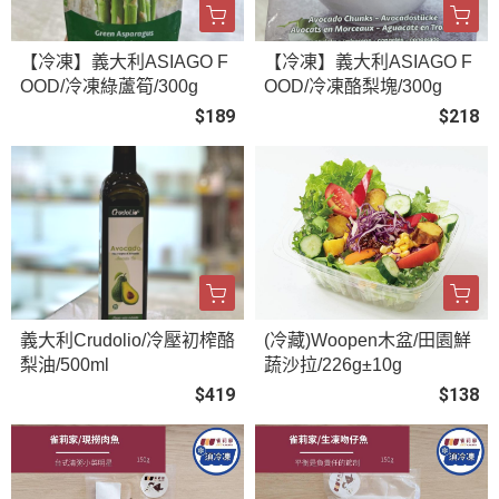
【冷凍】義大利ASIAGO F
【冷凍】義大利ASIAGO F
OOD/冷凍綠蘆筍/300g
OOD/冷凍酪梨塊/300g
$189
$218
義大利Crudolio/冷壓初榨酪
(冷藏)Woopen木盆/田園鮮
梨油/500ml
蔬沙拉/226g±10g
$419
$138