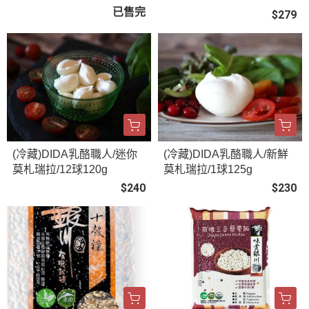
已售完
$279
(冷藏)DIDA乳酪職人/迷你
(冷藏)DIDA乳酪職人/新鮮
莫札瑞拉/12球120g
莫札瑞拉/1球125g
$240
$230