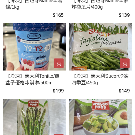
【冷凍】西班牙Maheso/薯
【冷凍】西班牙Maheso/酥
條/1kg
炸櫛瓜片/400g
$165
$139
【冷凍】義大利Tonitto/覆
【冷凍】義大利Sucor/冷凍
盆子優格冰淇淋/500ml
四季豆/450g
$199
$149