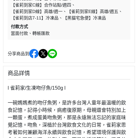
【雀莉到家C線】合作站點/週四
【雀莉到家D線】高雄/週一
【雀莉到家E線】高雄/週五
【雀莉到店7-11】冷凍品
【黑貓宅急便】冷凍品
付款方式
當面付款
轉帳匯款
分享商品到
商品詳情
l 雀莉家/生凍吻仔魚/150g l
一碗媽媽煮的吻仔魚粥，是許多台灣人童年最溫暖的飲
食記憶，記得小時候，病癒復原期，母親還會特別加上
一顆蛋，煮成蛋黃吻魚粥，那是永遠無法忘記的家庭味
覺記憶。吻魚，深植於台灣飲食文化的日常，雀莉家思
考著如何兼顧海洋永續與飲食記憶，希望環境保護與飲