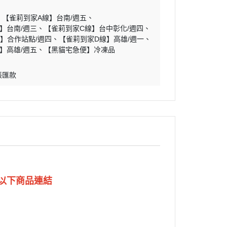
【雀莉到家A線】台南/週五
】台南/週三
【雀莉到家C線】台中彰化/週四
】合作站點/週四
【雀莉到家D線】高雄/週一
】高雄/週五
【黑貓宅急便】冷凍品
帳匯款
擊以下商品連結