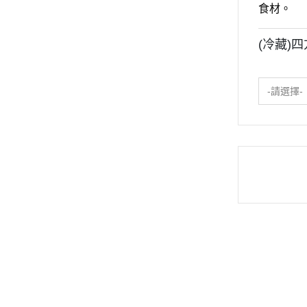
食材。
(冷藏)
-請選擇-