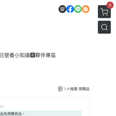
0
每日營養小知識
🅱️夥伴專區
🎉推薦-預購品
51
商品為預購商品。