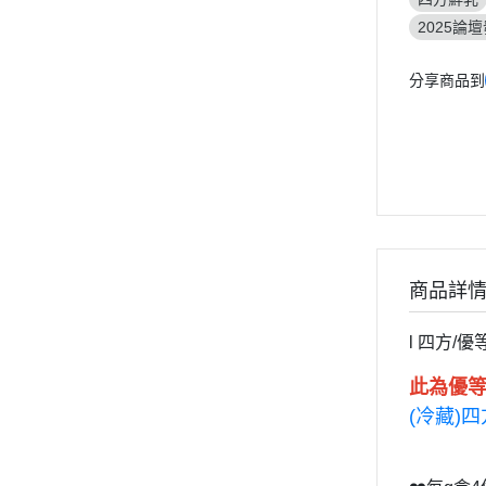
2025論
分享商品到
商品詳
l 四方/
此為優等
(冷藏)