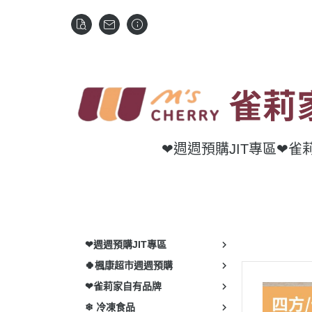
❤週週預購JIT專區
❤雀
❤週週預購JIT專區
🍀楓康超市週週預購
❤雀莉家自有品牌
❄ 冷凍食品