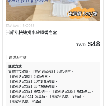
商品編號：
BK0063
米諾諾快速排水矽膠香皂盒
$
48
TWD
運送&付款
運送方式
實體門市取貨
【雀莉到家A線】台南/週五
【雀莉到家B線】台南/週三
【雀莉到家C線】台中彰化/週四
【雀莉到家C線】合作站點/週四
【雀莉到家D線】高雄/週一
【雀莉到家E線】高雄/週五
【雀莉到店7-11】常溫品
【黑貓宅急便】冷凍品
【黑貓宅急便】常溫品