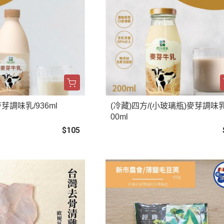
麥芽調味乳/936ml
(冷藏)四方/(小玻璃瓶)麥芽調味乳
00ml
$105