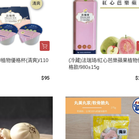
/植物優格杯(清爽)/110
(冷藏)法瑞琦/紅心芭樂蘋果植物
格飲/980±15g
$95
$