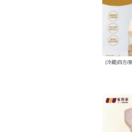
(冷藏)四方/