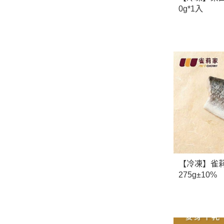
0g*1入
【冷凍】雀莉
275g±10%