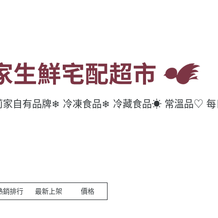
莉家自有品牌
❄ 冷凍食品
❄ 冷藏食品
☀ 常溫品
♡ 
熱銷排行
最新上架
價格