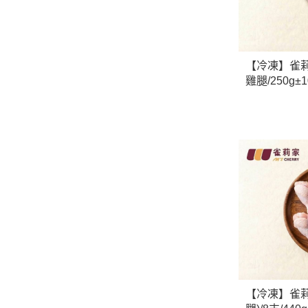
【冷凍】雀
雞腿/250g±
【冷凍】雀莉