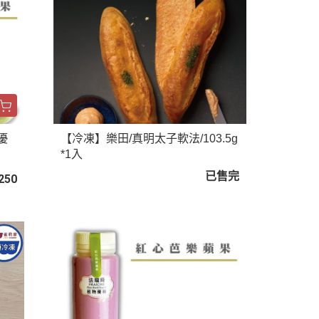
優
【冷凍】樂田/真明太子軟法/103.5g
*1入
已售完
250