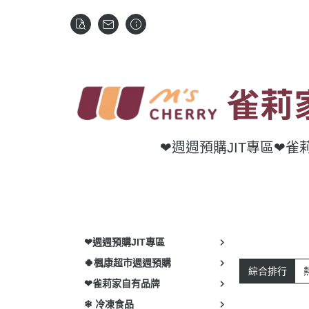
❤週週預購JIT專區
❤雀
❤週週預購JIT專區
🍀楓康超市週週預購
綜合排行
❤雀莉家自有品牌
❄ 冷凍食品