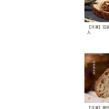
【冷凍】豆舖子
入
【冷凍】樂田