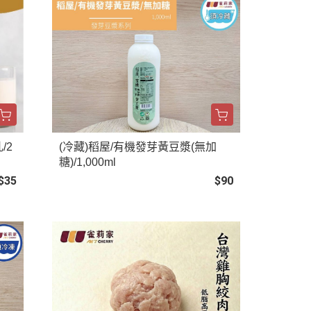
/2
(冷藏)稻屋/有機發芽黃豆漿(無加
糖)/1,000ml
$35
$90